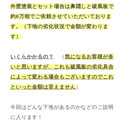
外壁塗装とセット場合は鼻隠しと破風板で
約6万程でご依頼させていただいておりま
す。（下地の劣化状況で金額が変わりま
す）
いくらかかるの？
（
気になるお客様が多
いと思いますが、これも破風板の劣化具合
によって変わる場合もございますのでこれ
といった金額は言えません
）
今回はどんな下地があるのかなどのご説明
に入ります！