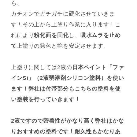
ら、
カチオンでガチガチに硬化させていきま
す！その上から上塗り作業に入ります！こ
れにより
粉化面を固化
し、
吸水ムラを止め
て
上塗りの発色と艶を安定させます。
上塗りに関しては2液の
日本ペイント「ファ
インSi」（2液弱溶剤シリコン塗料）を使い
ます！弊社は付帯部分もこちらの塗料を使
い塗装を行っていきます！
2液ですので密着性がかなり高く弊社はかな
りおすすめの塗料です！耐久性もかなりあ