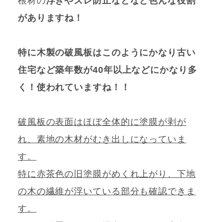
根材の
浮きやズレ防止などなど色んな役割
がありますね！
特に木製の破風板はこのようにかなり古い
住宅など築年数が40年以上などにかなり多
く！使われていますね！！
破風板の表面はほぼ全体的に塗膜が剥が
れ、素地の木材がむき出しになっていま
す。
特に赤茶色の旧塗膜がめくれ上がり、下地
の木の繊維が浮いている部分も確認できま
す。