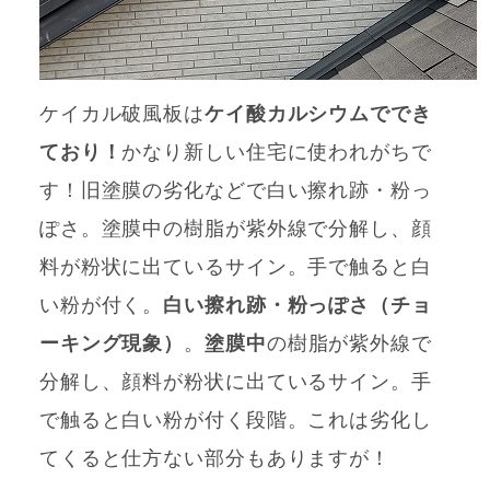
ケイカル破風板は
ケイ酸カルシウムででき
ており！
かなり新しい住宅に使われがちで
す！旧塗膜の劣化などで白い擦れ跡・粉っ
ぽさ。塗膜中の樹脂が紫外線で分解し、顔
料が粉状に出ているサイン。手で触ると白
い粉が付く。
白い擦れ跡・粉っぽさ（チョ
ーキング現象）
。
塗膜中
の樹脂が紫外線で
分解し、顔料が粉状に出ているサイン。手
で触ると白い粉が付く段階。これは劣化し
てくると仕方ない部分もありますが！