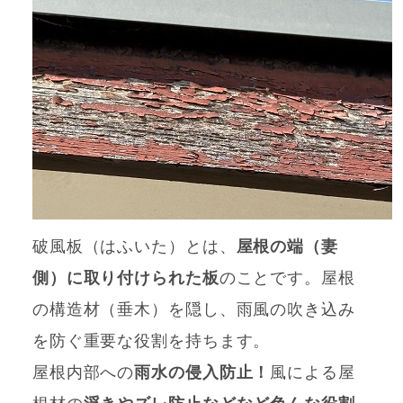
破風板（はふいた）とは、
屋根の端（妻
側）に取り付けられた板
のことです。屋根
の構造材（垂木）を隠し、雨風の吹き込み
を防ぐ重要な役割を持ちます。
屋根内部への
雨水の侵入防止！
風による屋