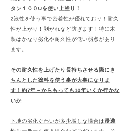
タン１００Uを使い上塗り！
2液性を使う事で密着性が優れており！耐久
性が上がり！剥がれなど防ぎます！特に木
製はかなり劣化や耐久性が低い弱点があり
ます。
その耐久性を上げたり長持ちさせる際にき
ちんとした塗料を使う事が大事になりま
す！約7年～からもっても10年いくか行かな
いか
下地の劣化ぐわいが多少増しな場合は
浸透