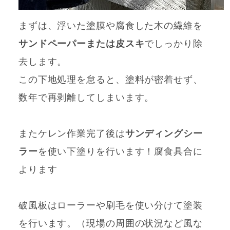
まずは、浮いた塗膜や腐食した木の繊維を
サンドペーパーまたは皮スキ
でしっかり除
去します。
この下地処理を怠ると、塗料が密着せず、
数年で再剥離してしまいます。
またケレン作業完了後は
サンディングシー
ラー
を使い下塗りを行います！腐食具合に
よります
破風板はローラーや刷毛を使い分けて塗装
を行います。（現場の周囲の状況など風な