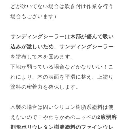
どが吹いてない場合は吹き付け作業を行う
場合もございます）
サンディングシーラー
は
木部が傷んで吸い
込みが激しいため
、
サンディングシーラー
を塗布して木を固めます。
下地が弱っている場合などかなりいい！こ
れにより、木の表面を平滑に整え、上塗り
塗料の密着力を確保します。
木製の場合は固いシリコン樹脂系塗料は使
えないので！やわらかめのニッペの
2液弱溶
剤形ポリウレタン樹脂塗料のファインウレ