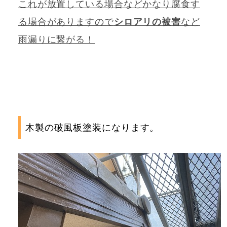
これが放置している場合などかなり腐食す
る場合がありますので
シロアリの被害
など
雨漏りに繋がる！
木製の破風板塗装になります。