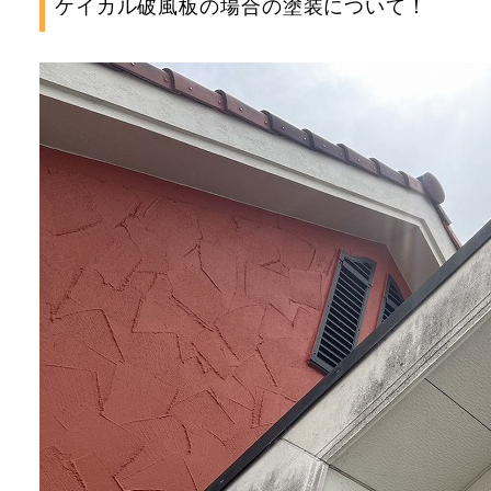
ケイカル破風板の場合の塗装について！