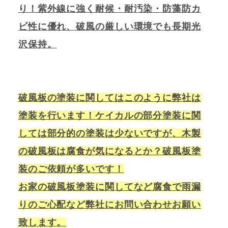
り！紫外線に強く耐候・耐汚染・防藻防カ
ビ性に優れ、破風の厳しい環境でも長期光
沢保持。
破風板の塗装に関してはこのように弊社は
塗装を行います！ケイカルの部分塗装に関
しては部分的の塗装は少ないですが、木製
の破風板は腐食が気になるとか？破風板塗
装のご依頼が多いです！
お家の破風板塗装に関してなど腐食で雨漏
りのご心配など弊社にお問い合わせお願い
致します。