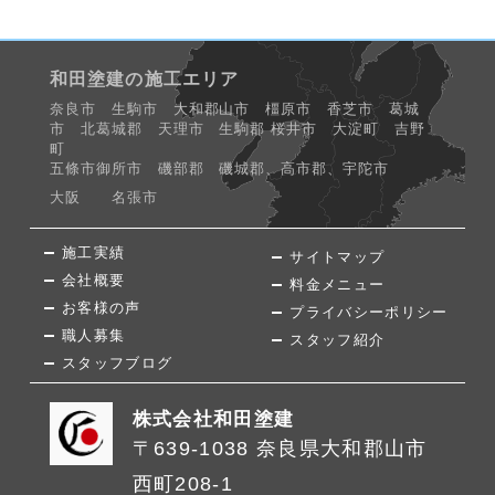
和田塗建の施工エリア
奈良市 生駒市 大和郡山市 橿原市 香芝市 葛城
市 北葛城郡 天理市 生駒郡 桜井市 大淀町 吉野
町
五條市御所市 磯部郡 磯城郡、高市郡、宇陀市
大阪 名張市
施工実績
サイトマップ
会社概要
料金メニュー
お客様の声
プライバシーポリシー
職人募集
スタッフ紹介
スタッフブログ
株式会社和田塗建
〒639-1038 奈良県大和郡山市
西町208-1