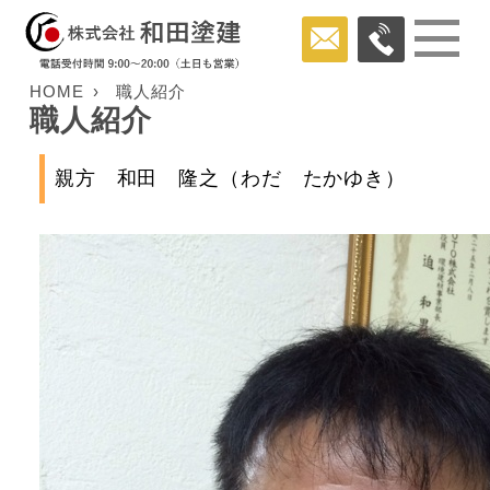
HOME
職人紹介
職人紹介
親方 和田 隆之（わだ たかゆき）