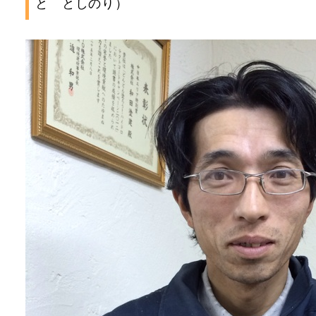
と としのり）