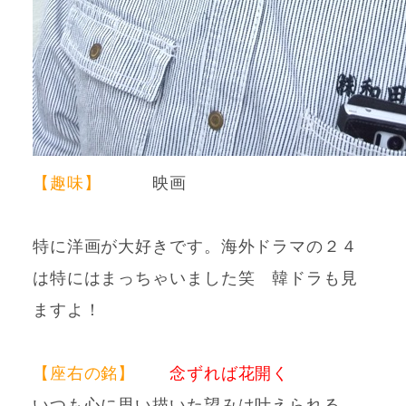
【趣味】
映画
特に洋画が大好きです。海外ドラマの２４
は特にはまっちゃいました笑 韓ドラも見
ますよ！
【座右の銘】
念ずれば花開く
いつも心に思い描いた望みは叶えられる。