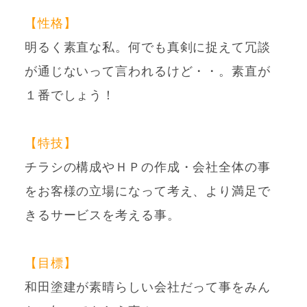
【性格】
明るく素直な私。何でも真剣に捉えて冗談
が通じないって言われるけど・・。素直が
１番でしょう！
【特技】
チラシの構成やＨＰの作成・会社全体の事
をお客様の立場になって考え、より満足で
きるサービスを考える事。
【目標】
和田塗建が素晴らしい会社だって事をみん