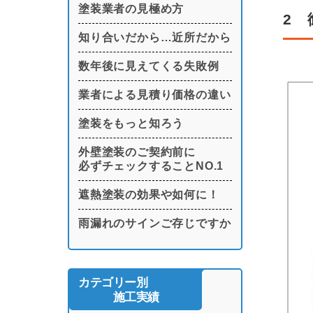
塗装業者の見極め方
2 
知り合いだから…近所だから
数年後に見えてくる失敗例
業者による見積り価格の違い
塗装をもっと知ろう
外壁塗装のご契約前に
必ずチェックすることNO.1
遮熱塗装の効果や如何に！
雨漏れのサインご存じですか
カテゴリー別
施工実績