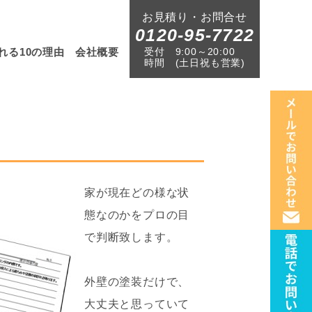
お見積り・お問合せ
0120-95-7722
受付
9:00～20:00
れる10の理由
会社概要
時間
(土日祝も営業)
家が現在どの様な状
態なのかをプロの目
で判断致します。
外壁の塗装だけで、
大丈夫と思っていて