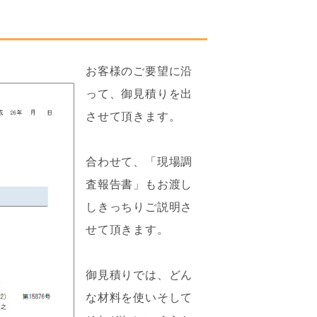
お客様のご要望に沿
って、御見積りを出
させて頂きます。
合わせて、「現場調
査報告書」もお渡し
しきっちりご説明さ
せて頂きます。
御見積りでは、どん
な材料を使いそして