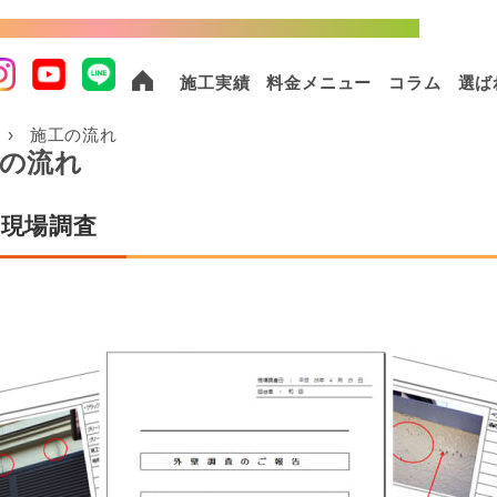
棟以上の実績！外壁塗装・屋根塗装ならおまかせください！
施工実績
料金メニュー
コラム
選ば
施工の流れ
の流れ
 現場調査