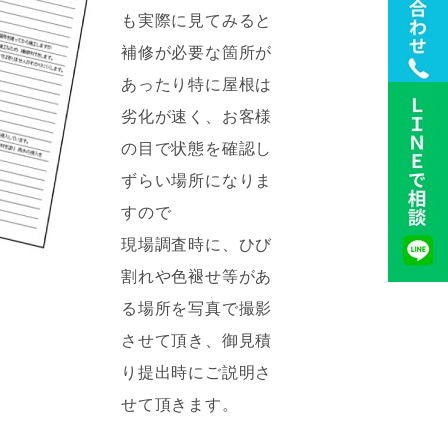
も実際に見てみると
補修が必要な箇所が
あったり特に屋根は
劣化が速く、お客様
の目で状態を確認し
ずらい場所になりま
すので
現場調査時に、ひび
割れや色褪せ等があ
る場所を写真で撮影
させて頂き、御見積
り提出時にご説明さ
せて頂きます。