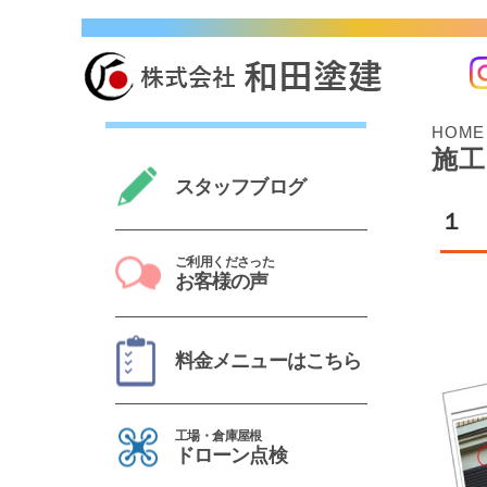
奈良市・生駒市・大和郡山市・橿原市で10,000 
HOME
施工
スタッフブログ
１
ご利用くださった
お客様の声
料金メニューはこちら
工場・倉庫屋根
ドローン点検