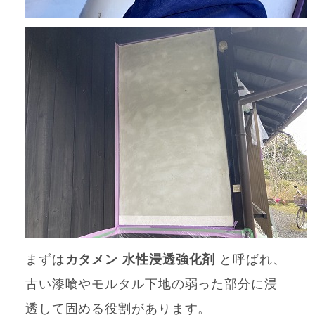
まずは
カタメン
水性浸透強化剤
と呼ばれ、
古い漆喰やモルタル下地の弱った部分に浸
透して固める役割があります。