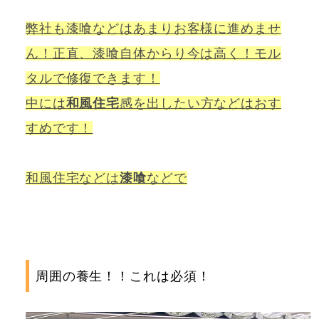
弊社も漆喰などはあまりお客様に進めませ
ん！正直、漆喰自体からり今は高く！モル
タルで修復できます！
中には
和風住宅
感を出したい方などはおす
すめです！
和風住宅などは
漆喰
などで
周囲の養生！！これは必須！