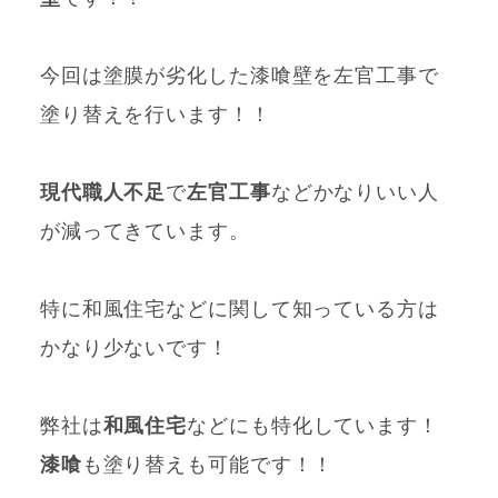
今回は塗膜が劣化した漆喰壁を左官工事で
塗り替えを行います！！
現代職人不足
で
左官工事
などかなりいい人
が減ってきています。
特に和風住宅などに関して知っている方は
かなり少ないです！
弊社は
和風住宅
などにも特化しています！
漆喰
も塗り替えも可能です！！