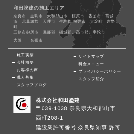
和田塗建の施工エリア
奈良市 生駒市 大和郡山市 橿原市 香芝市 葛城
市 北葛城郡 天理市 生駒郡 桜井市 大淀町 吉野
町
五條市御所市 磯部郡 磯城郡、高市郡、宇陀市
大阪 名張市
施工実績
サイトマップ
会社概要
料金メニュー
お客様の声
プライバシーポリシー
職人募集
スタッフ紹介
スタッフブログ
株式会社和田塗建
〒639-1038 奈良県大和郡山市
西町208-1
建設業許可番号 奈良県知事 許可