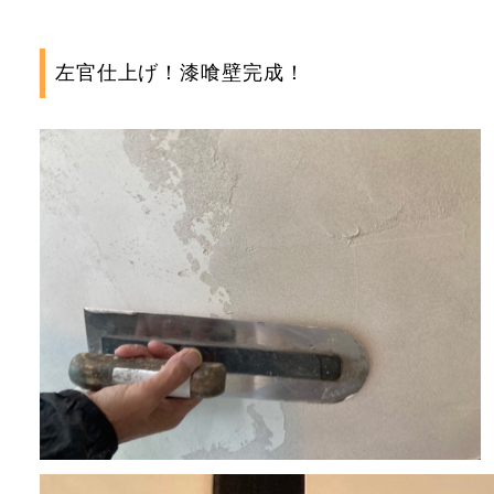
左官仕上げ！漆喰壁完成！