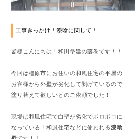
工事きっかけ！漆喰に関して！
皆様こんにちは！和田塗建の藤巻です！！
今回は橿原市にお住いの和風住宅の平屋の
お客様から外壁が劣化して剥げているので
塗り替えて欲しいとのご依頼でした！
現場は和風住宅で白壁が劣化でボロボロに
なっている！和風住宅などに使われる
漆喰
壁
です！！