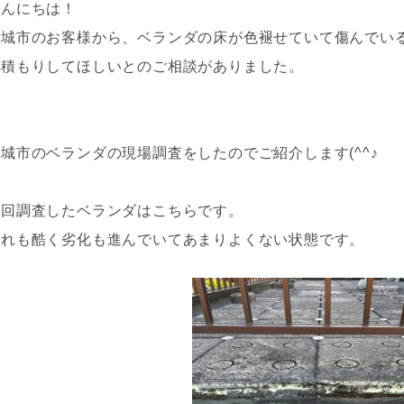
こんにちは！
葛城市のお客様から、ベランダの床が色褪せていて傷んでい
見積もりしてほしいとのご相談がありました。
葛城市の
ベランダの現場調査をしたのでご紹介します(^^♪
今回調査したベランダはこちらです。
汚れも酷く劣化も進んでいてあまりよくない状態です。