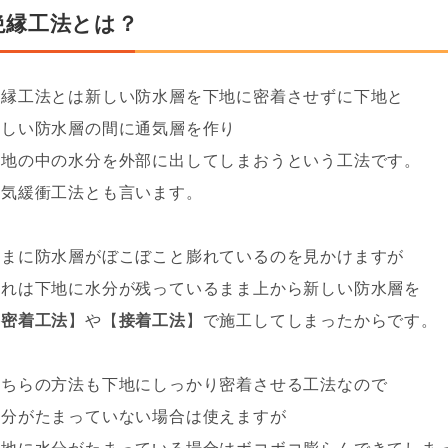
絶縁工法とは？
絶縁工法とは新しい防水層を下地に密着させずに下地と
新しい防水層の間に通気層を作り
下地の中の水分を外部に出してしまおうという工法です。
通気緩衝工法とも言います。
たまに防水層がぼこぼこと膨れているのを見かけますが
それは下地に水分が残っているまま上から新しい防水層を
【
密着工法
】や【
接着工法
】で施工してしまったからです。
どちらの方法も下地にしっかり密着させる工法なので
水分がたまっていない場合は使えますが