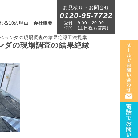
お見積り・お問合せ
0120-95-7722
受付
9:00～20:00
れる10の理由
会社概要
時間
(土日祝も営業)
ベランダの現場調査の結果絶縁工法提案
ンダの現場調査の結果絶縁