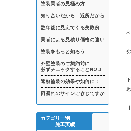
塗装業者の見極め方
知り合いだから…近所だから
数年後に見えてくる失敗例
業者による見積り価格の違い
塗装をもっと知ろう
外壁塗装のご契約前に
必ずチェックすることNO.1
遮熱塗装の効果や如何に！
雨漏れのサインご存じですか
カテゴリー別
施工実績