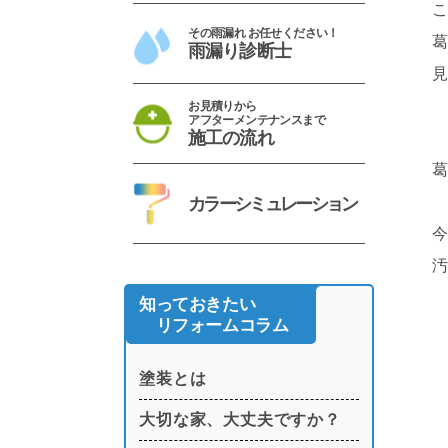
その雨漏れ お任せください！
雨漏り診断士
お見積りから
アフターメンテナンスまで
施工の流れ
カラーシミュレーション
知っておきたい
リフォームコラム
塗装とは
大切な家、大丈夫ですか？