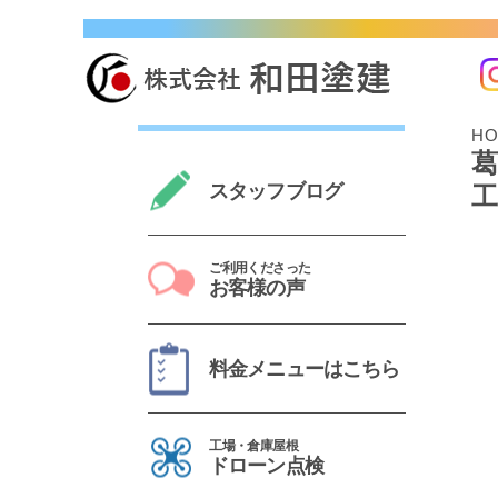
奈良市・生駒市・大和郡山市・橿原市で10,000 
H
スタッフブログ
ご利用くださった
お客様の声
料金メニューはこちら
工場・倉庫屋根
ドローン点検