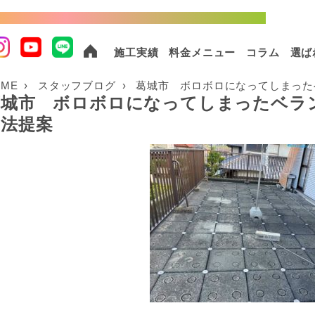
棟以上の実績！外壁塗装・屋根塗装ならおまかせください！
施工実績
料金メニュー
コラム
選ば
OME
スタッフブログ
葛城市 ボロボロになってしまった
葛城市 ボロボロになってしまったベラ
工法提案