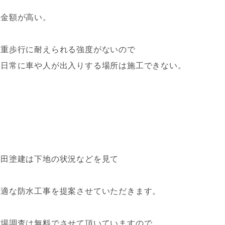
・金額が高い。
・重歩行に耐えられる強度がない
ので
日常に車や人が出入りする
場所は施工できない。
和田塗建は下地の状況などを見て
最適な防水工事を提案させていただきます。
現場調査は無料でさせて頂いていますので