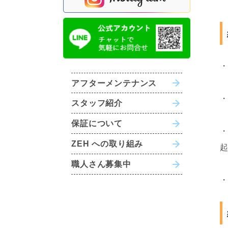
アフターメンテナンス
スタッフ紹介
保証について
ZEH への取り組み
職人さん募集中