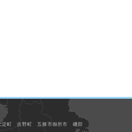
 大淀町 吉野町
五條市御所市 磯部