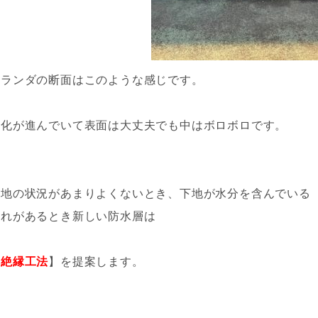
ベランダの
断面はこのような感じです。
劣化が進んでいて表面は大丈夫でも中はボロボロです。
下地の状況があまりよくないとき、下地が水分を含んでいる
恐れがあるとき新しい防水層は
【
絶縁工法
】を提案します。