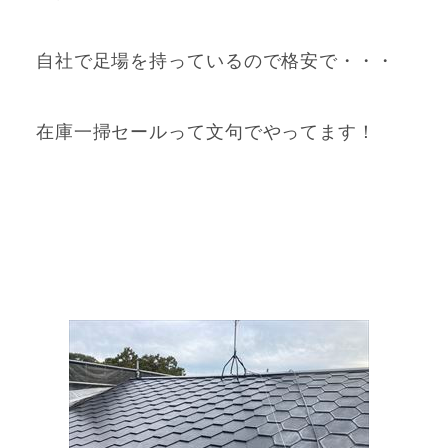
自社で足場を持っているので格安で・・・
在庫一掃セールって文句
でやってます！