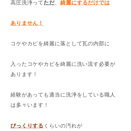
高圧洗浄って
ただ
、
綺麗にするだけでは
ありません！
コケやカビを綺麗に落として瓦の内部に
入ったコケやカビを綺麗に洗い流す必要が
あります！
経験があっても適当に洗浄をしている職人
は多々います！
びっくりする
くらいの
汚れが