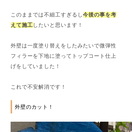
このままでは不細工すぎるし
今後の事を考
えて施工
したいと思います！
外壁は一度塗り替えをしたみたいで微弾性
フィラーを下地に塗ってトップコート仕上
げをしていました！
これで不安解消です！
外壁のカット！