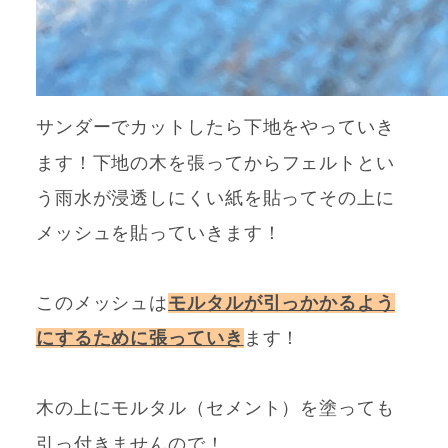
サンダーでカットしたら下地をやっていき
ます！
下地の木を張ってから
フェルトとい
う雨水が浸透しにくい紙を貼ってその上に
メッシュを貼っていきます！
このメッシュは
モルタルが引っかかるよう
にするために張っていき
ます！
木の上にモルタル（セメント）を塗っても
引っ付きませんので！