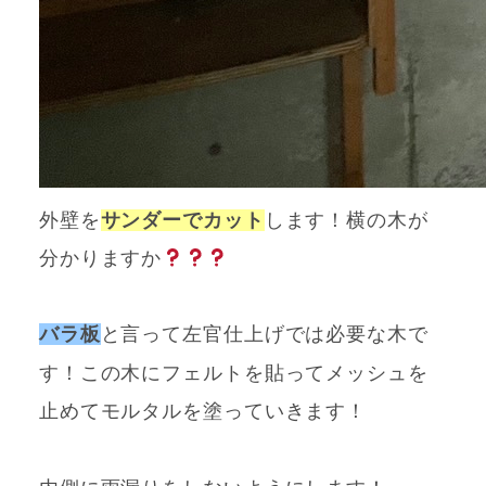
外壁を
サンダーでカット
します！横の木が
分かりますか
バラ板
と言って左官仕上げでは必要な木で
す！この木にフェルトを貼って
メッシュを
止めてモルタルを塗っていきます！