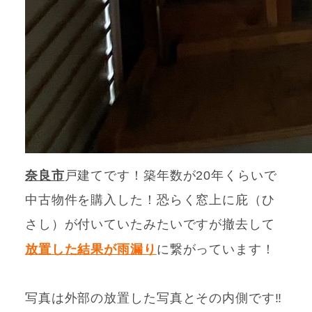
奈良市
戸建てです！築年数が20年くらいで
中古物件を購入した！恐らく窓上に庇（ひ
さし）が付いていたみたいですが撤去して
放置した結果が雨漏り
に繋がっています！
写真は外部の放置した写真とその内側です‼