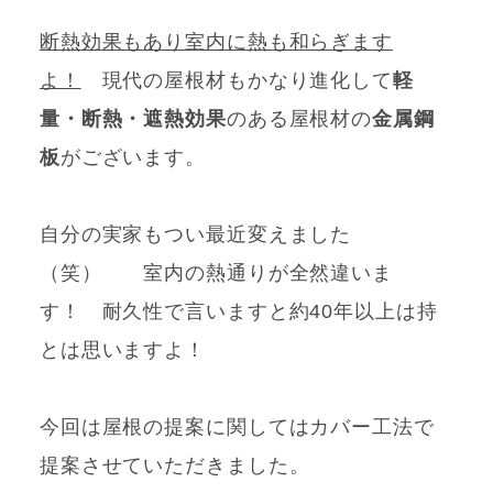
断熱効果もあり室内に熱も和らぎます
よ！
現代の屋根材もかなり進化して
軽
量・断熱・遮熱効果
のある屋根材の
金属鋼
板
がございます。
自分の実家もつい最近変えました
（笑） 室内の熱通りが全然違いま
す！ 耐久性で言いますと約40年以上は持
とは思いますよ！
今回は屋根の提案に関してはカバー工法で
提案させていただきました。