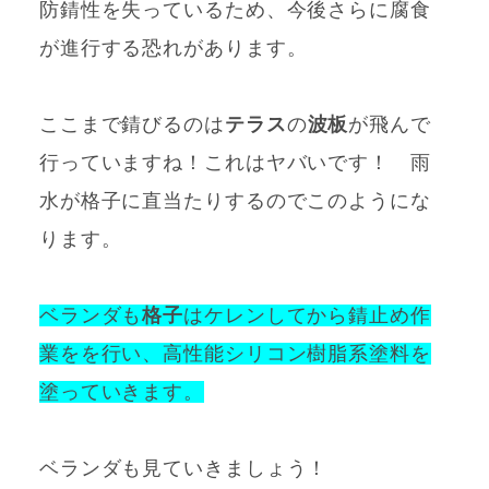
防錆性を失っているため、今後さらに腐食
が進行する恐れがあります。
ここまで錆びるのは
テラス
の
波板
が飛んで
行っていますね！これはヤバいです！ 雨
水が格子に直当たりするのでこのようにな
ります。
ベランダも
格子
はケレンしてから錆止め作
業をを行い、高性能シリコン樹脂系塗料を
塗っていきます。
ベランダも見ていきましょう！