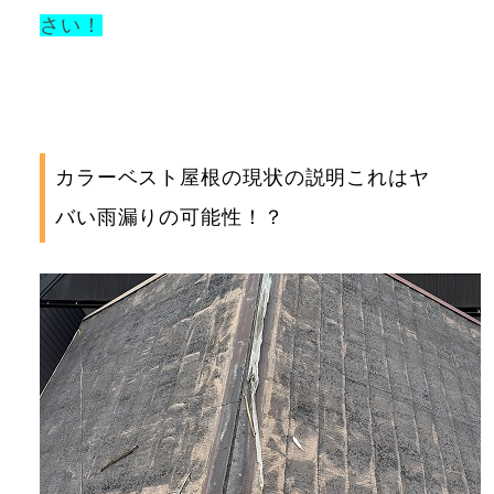
さい！
カラーベスト屋根の現状の説明これはヤ
バい雨漏りの可能性！？