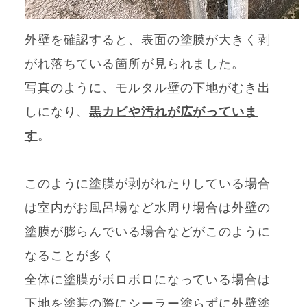
外壁を確認すると、表面の塗膜が大きく剥
がれ落ちている箇所が見られました。
写真のように、モルタル壁の下地がむき出
しになり、
黒カビや汚れが広がっていま
す
。
このように塗膜が剥がれたりしている場合
は室内がお風呂場など水周り場合は外壁の
塗膜が膨らんでいる場合などがこのように
なることが多く
全体に塗膜がボロボロになっている場合は
下地を塗装の際にシーラー塗らずに外壁塗