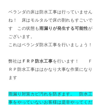
ベランダの床は防水工事は行っていません
ね！ 床はモルタルで床の割れもすごいで
す この状態も
雨漏りが発生する可能性
が
ございます。
これはベランダ防水工事を行いましょう！
弊社は
ＦＲＰ防水工事
を行います！ Ｆ
ＲＰ防水工事ははかなり大事な作業になり
ます
雨漏り対策カビ汚れを防ぎます。 防水工
事をやっていないお客様は是非やってくだ