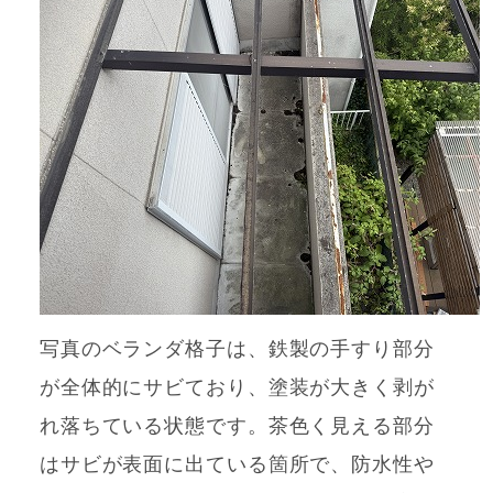
写真のベランダ格子は、鉄製の手すり部分
が全体的にサビており、塗装が大きく剥が
れ落ちている状態です。茶色く見える部分
はサビが表面に出ている箇所で、防水性や