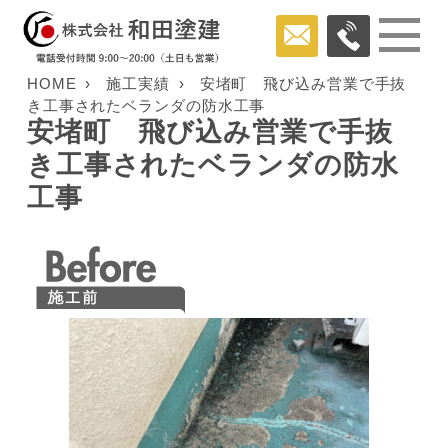
HOME
施工実績
安堵町 飛び込み営業で手抜
き工事されたベランダの防水工事
安堵町 飛び込み営業で手抜
き工事されたベランダの防水
工事