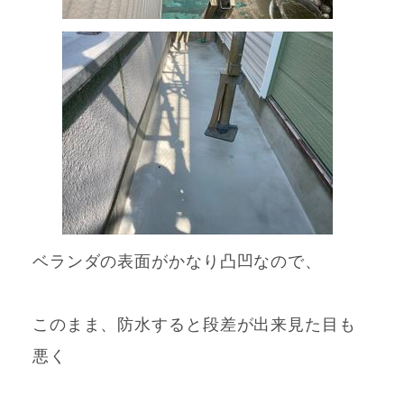
ベランダの表面がかなり凸凹なので、
このまま、防水すると段差が出来見た目も
悪く