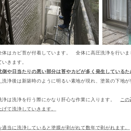
全体はカビ苔が付着しています。 全体に高圧洗浄を行いま
ていきます。
北側や日当たりの悪い部分は苔やカビが多く発生しているた
。
洗浄後は新築時のように明るい素地が現れ、塗装の下地が
洗浄は洗浄を行う際にかなり肝心な作業に入ります。
この
上げて洗浄していきます。
を適当に洗浄していると塗膜が剥がれて数年で剥がれます。