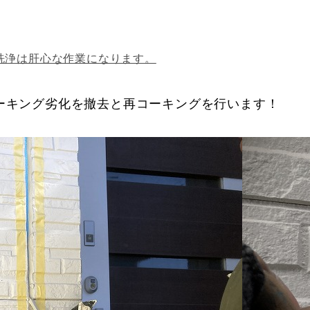
洗浄は肝心な作業になります。
ーキング劣化を撤去と再コーキングを行います！