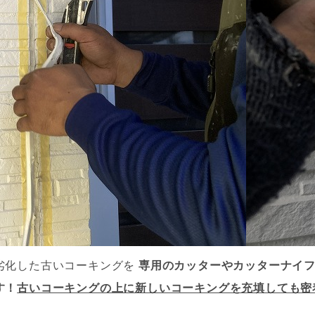
劣化した古いコーキングを
専用のカッターやカッターナイ
す！
古いコーキングの上に新しいコーキングを充填しても密