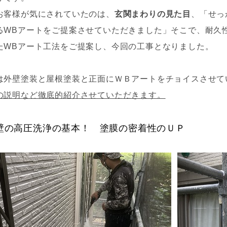
お客様が気にされていたのは、
玄関まわりの見た目
、「せっ
るWBアートをご提案させていただきました」そこで、耐久
たWBアート工法をご提案し、今回の工事となりました。
は外壁塗装と屋根塗装と正面にＷＢアートをチョイスさせ
の説明など徹底的紹介させていただきます。
壁の高圧洗浄の基本！ 塗膜の密着性のＵＰ