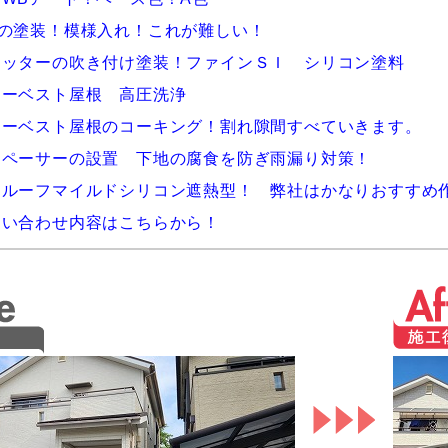
色の塗装！模様入れ！これが難しい！
ャッターの吹き付け塗装！ファインＳＩ シリコン塗料
ラーベスト屋根 高圧洗浄
ラーベスト屋根のコーキング！割れ隙間すべていきます。
スペーサーの設置 下地の腐食を防ぎ雨漏り対策！
イルーフマイルドシリコン遮熱型！ 弊社はかなりおすすめ
問い合わせ内容はこちらから！