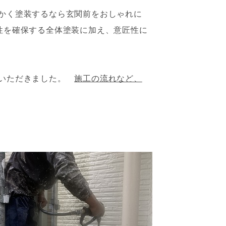
かく塗装するなら玄関前をおしゃれに
性を確保する全体塗装に加え、意匠性に
ていただきました。
施工の流れなど、