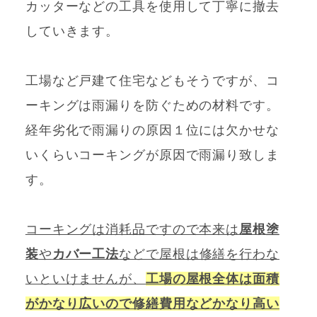
カッターなどの工具を使用して丁寧に撤去
していきます。
工場など戸建て住宅などもそうですが、コ
ーキングは雨漏りを防ぐための材料です。
経年劣化で雨漏りの原因１位には欠かせな
いくらいコーキングが原因で雨漏り致しま
す。
コーキングは消耗品ですので本来は
屋根塗
装
や
カバー工法
などで屋根は修繕を行わな
いといけませんが、
工場の屋根全体は面積
がかなり広いので修繕費用などかなり高い