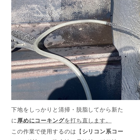
下地をしっかりと清掃・脱脂してから新た
に
厚めにコーキング
を打ち直します。
この作業で使用するのは【
シリコン系コー