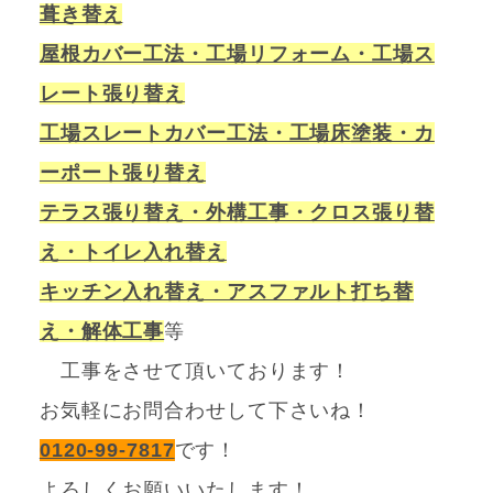
葺き替え
屋根カバー工法・工場リフォーム・工場ス
レート張り替え
工場スレートカバー工法・工場床塗装・カ
ーポート張り替え
テラス張り替え・外構工事・クロス張り替
え・トイレ入れ替え
キッチン入れ替え・アスファルト打ち替
え・解体工事
等
工事をさせて頂いております！
お気軽にお問合わせして下さいね！
0120-99-7817
です！
よろしくお願いいたします！