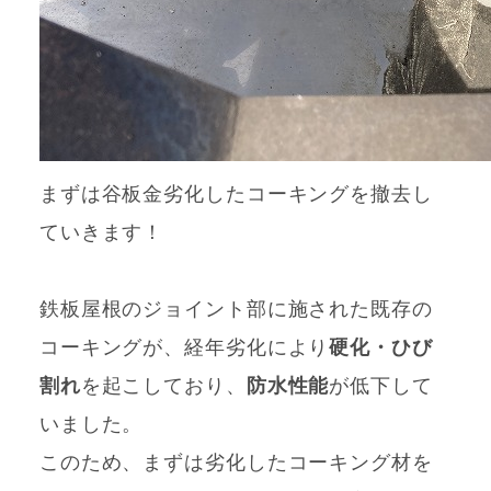
まずは谷板金劣化したコーキングを撤去し
ていきます！
鉄板屋根のジョイント部に施された既存の
コーキングが、経年劣化により
硬化・ひび
割れ
を起こしており、
防水性能
が低下して
いました。
このため、まずは劣化したコーキング材を