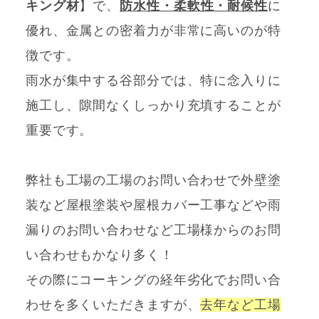
キング材
】で、
防水性・柔軟性・耐候性
に
優れ、金属との密着力が非常に高いのが特
徴です。
雨水が集中する谷部分では、特に念入りに
施工し、隙間なくしっかり充填することが
重要です。
弊社も工場の工場のお問い合わせで外壁塗
装など屋根塗装や屋根カバー工事などや雨
漏りのお問い合わせなど工場様からのお問
い合わせもかなり多く！
その際にコーキングの経年劣化でお問い合
わせを多くいただきますが、
去年など工場