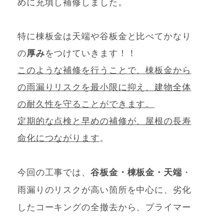
めに充填し補修しました。
特に棟板金は天端や谷板金と比べてかなり
の
厚み
をつけていきます！！
このような補修を行うことで、棟板金から
の雨漏りリスクを最小限に抑え、建物全体
の耐久性を守ることができます。
定期的な点検と早めの補修が、屋根の長寿
命化につながります
。
今回の工事では、
谷板金・棟板金・天端
・
雨漏りのリスクが高い箇所を中心に、劣化
したコーキングの全撤去から、プライマー