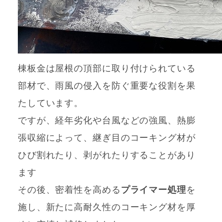
棟板金は屋根の頂部に取り付けられている
部材で、雨風の侵入を防ぐ重要な役割を果
たしています。
ですが、経年劣化や台風などの強風、熱膨
張収縮によって、継ぎ目のコーキング材が
ひび割れたり、剥がれたりすることがあり
ます
その後、密着性を高める
プライマー処理
を
施し、新たに高耐久性のコーキング材を厚