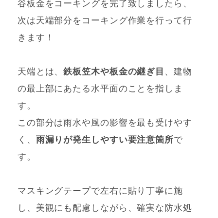
谷板金をコーキングを完了致しましたら、
次は天端部分をコーキング作業を行って行
きます！
天端とは、
鉄板笠木や板金の継ぎ目
、建物
の最上部にあたる水平面のことを指しま
す。
この部分は雨水や風の影響を最も受けやす
く、
雨漏りが発生しやすい要注意箇所
で
す。
マスキングテープで左右に貼り丁寧に施
し、美観にも配慮しながら、確実な防水処