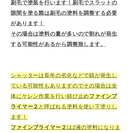
刷毛で塗装を行います！刷毛でスラットの
隙間を塗る際は刷毛の塗料を調整する必要
があります！
その場合は塗料の量が多いので割れが発生
する可能性があるから調整致します。
シャッターは長年の劣化などで錆が発生し
ている可能性もありますのでその場合は全
体にケレン作業を行い錆び止め
ファインプ
ライマー２
と呼ばれる塗料を使い下塗りし
ます！
ファインプライマー２
は2液の塗料になりま