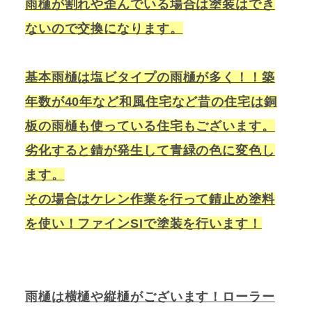
雨樋が割れや歪んでいる場合は塗装はでき
ないので交換になります。
基本雨樋は塩ビタイプの雨樋が多く！！築
年数が40年など和風住宅など昔の住宅は銅
板の雨樋も使っている住宅もございます。
劣化すると錆が発生して青緑の色に変色し
ます。
その場合はケレン作業を行って錆止め塗料
を使い！ファインSIで塗装を行います！
雨樋は横樋や縦樋がございます！ローラー