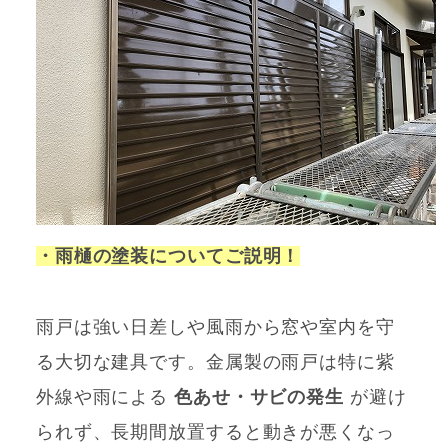
・雨樋の塗装についてご説明！
雨戸は強い日差しや風雨から窓や室内を守
る大切な建具です。金属製の雨戸は特に紫
外線や雨による
色あせ・サビの発生
が避け
られず、長期間放置すると動きが悪くなっ