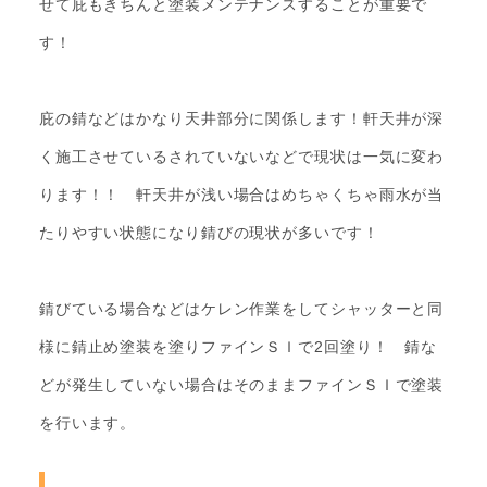
せて庇もきちんと塗装メンテナンスすることが重要で
す！
庇の錆などはかなり天井部分に関係します！軒天井が深
く施工させているされていないなどで現状は一気に変わ
ります！！ 軒天井が浅い場合はめちゃくちゃ雨水が当
たりやすい状態になり錆びの現状が多いです！
錆びている場合などはケレン作業をしてシャッターと同
様に錆止め塗装を塗りファインＳＩで2回塗り！ 錆な
どが発生していない場合はそのままファインＳＩで塗装
を行います。