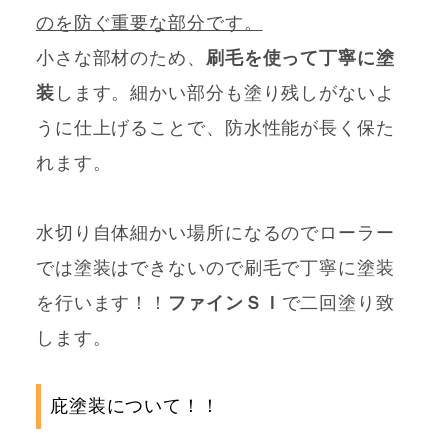
のを防ぐ重要な部分です。
小さな部材のため、
刷毛を使って丁寧に塗
装
します。細かい部分も塗り残しがないよ
うに仕上げることで、防水性能が長く保た
れます。
水切り自体細かい場所になるのでローラー
では塗装はできないので刷毛で丁寧に塗装
を行います！！
ファインＳＩ
で二回塗り致
します。
庇塗装について！！