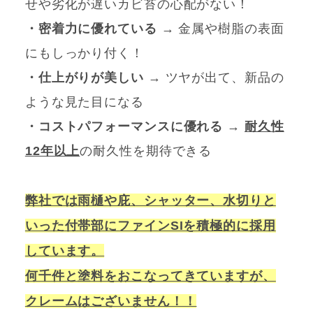
せや劣化が遅いカビ苔の心配がない！
・密着力に優れている
→ 金属や樹脂の表面
にもしっかり付く！
・仕上がりが美しい
→ ツヤが出て、新品の
ような見た目になる
・コストパフォーマンスに優れる
→
耐久性
12年以上
の耐久性を期待できる
弊社では雨樋や庇、シャッター、水切りと
いった付帯部にファインSIを積極的に採用
しています。
何千件と塗料をおこなってきていますが、
クレームはございません！！