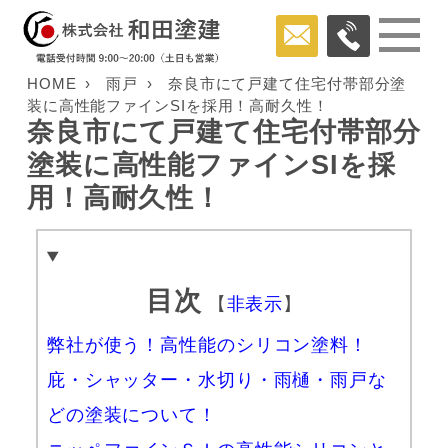
HOME
雨戸
奈良市にて戸建て住宅付帯部分塗
装に高性能ファインSIを採用！高耐久性！
奈良市にて戸建て住宅付帯部分
塗装に高性能ファインSIを採
用！高耐久性！
目次
【
非表示
】
弊社が使う！高性能のシリコン塗料！
庇・シャッター・水切り・雨樋・雨戸な
どの塗装について！