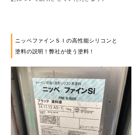
ニッペファインＳＩの高性能シリコンと
塗料の説明！弊社が使う塗料！