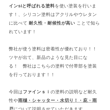
インsiと呼ばれる塗料
を使い塗装を行いま
す！、シリコン塗料はアクリルやウレタン
に比べて
耐久性・耐候性が高い
ことで知ら
れています！
弊社が使う塗料は密着性が優れており！！
ツヤが出て、新品のような見た目にな
る！ 弊社はこちらの塗料で付帯部を塗装
を行っております！！
今回は
ファインｓｉ
の塗料の説明など耐久
性や
雨樋・シャッター・水切り！・庇・雨
戸
について説明させていただきます。