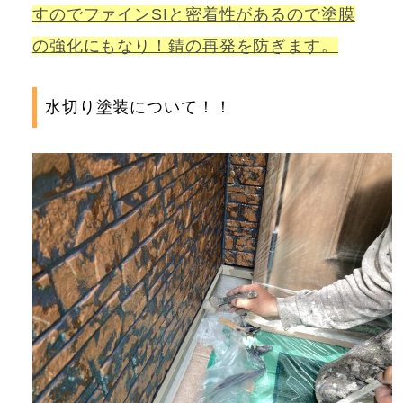
すのでファインSIと密着性があるので塗膜
の強化にもなり！錆の再発を防ぎます。
水切り塗装について！！