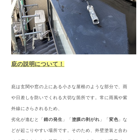
庇の説明について！
庇は玄関や窓の上にある小さな屋根のような部分で、雨
や日差しを防いでくれる大切な箇所です。常に雨風や紫
外線にさらされるため、
劣化が進むと「
錆の発生
」「
塗膜の剥がれ
」「
変色
」な
どが起こりやすい場所です。そのため、外壁塗装と合わ