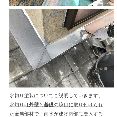
水切り塗装についてご説明していきます。
水切りは
外壁
と
基礎
の境目に取り付けられ
た金属部材で、雨水が建物内部に浸入する