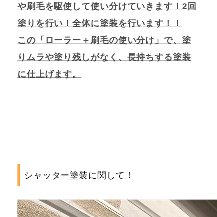
や刷毛を駆使して使い分けていきます！2回
塗りを行い！全体に塗装を行います！！
この「ローラー＋刷毛の使い分け」で、塗
りムラや塗り残しがなく、長持ちする塗装
に仕上げます。
シャッター塗装に関して！