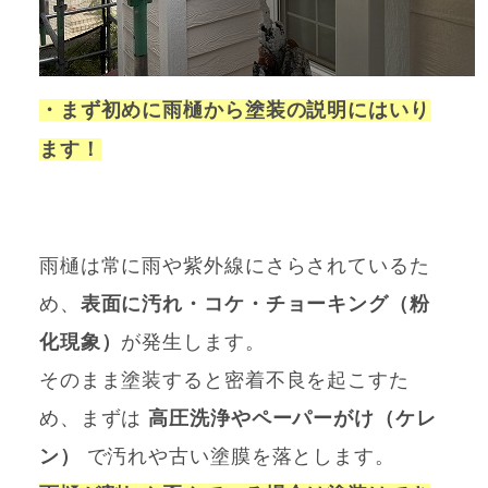
・まず初めに雨樋から塗装の説明にはいり
ます！
雨樋は常に雨や紫外線にさらされているた
め、
表面に汚れ・コケ・チョーキング（粉
化現象）
が発生します。
そのまま塗装すると密着不良を起こすた
め、まずは
高圧洗浄やペーパーがけ（ケレ
ン）
で汚れや古い塗膜を落とします。