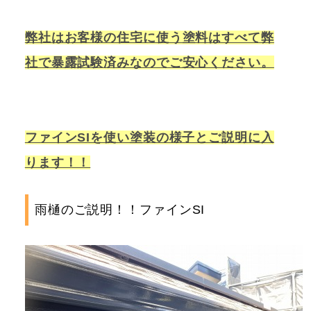
弊社はお客様の住宅に使う塗料はすべて弊
社で暴露試験済みなのでご安心ください。
ファインSIを使い塗装の様子とご説明に入
ります！！
雨樋のご説明！！ファインSI