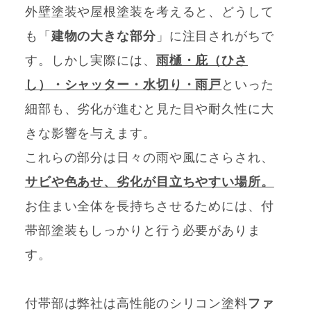
外壁塗装や屋根塗装を考えると、どうして
も「
建物の大きな部分
」に注目されがちで
す。しかし実際には、
雨樋・庇（ひさ
し）・シャッター・水切り・雨戸
といった
細部も、劣化が進むと見た目や耐久性に大
きな影響を与えます。
これらの部分は日々の雨や風にさらされ、
サビや色あせ、劣化が目立ちやすい場所。
お住まい全体を長持ちさせるためには、付
帯部塗装もしっかりと行う必要がありま
す。
付帯部は弊社は高性能のシリコン塗料
ファ