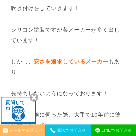
吹き付けをしていきます！
シリコン塗装ですが
各メーカーが多く出し
ています！
しかし、
安さを追求しているメーカー
もあ
り
長持ちしないようになっております！
質問して
ね！
実際に点検に伺った際、大手で10年前に塗
り替えをして
メールでお問合せ
電話でお問合せ
LINEでお問合せ