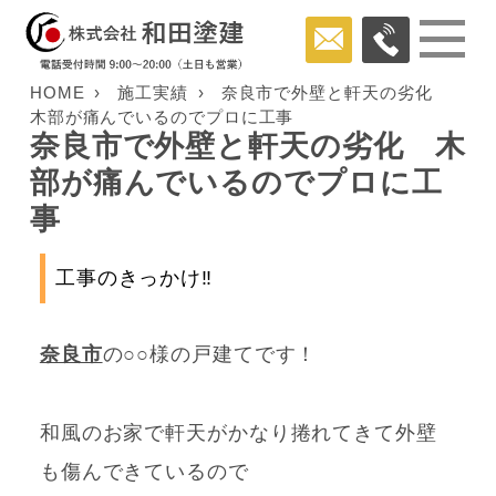
HOME
施工実績
奈良市で外壁と軒天の劣化
木部が痛んでいるのでプロに工事
奈良市で外壁と軒天の劣化 木
部が痛んでいるのでプロに工
事
工事のきっかけ‼
奈良市
の○○様の戸建てです！
和風のお家で軒天がかなり捲れてきて
外壁
も傷んできているので