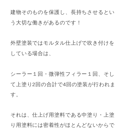
建物そのものを保護し、長持ちさせるとい
う大切な
働きがあるのです！
外壁塗装ではモルタル仕上げで吹き付けを
している場合
は、
シーラー
１回・微弾性フィラー
１回、そし
て上塗り2回の合計で
4回の塗装が行われま
す。
それは、仕上げ用塗料である中塗り・上塗
り用塗料には密着性がほとんどないからで