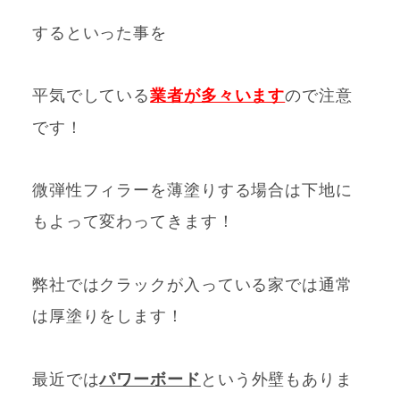
するといった事を
平気でしている
業者が多々います
ので注意
です
！
微弾性フィラーを薄塗りする場合は下地に
もよって変わってきます！
弊社では
クラックが入っている家では通常
は厚塗りをします！
最近では
パワーボード
という外壁もありま