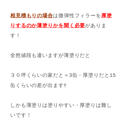
相見積もりの場合
は
微弾性フィラーを
厚塗
りするのか薄塗りかを聞く必要
がありま
す！
全然値段も違いますが薄塗りだと
３０坪くらいの家だと＝3缶・厚塗りだと15
缶くらいの差が
出ます‼
しかも薄塗りは塗りやすい・厚塗りは難し
いです！