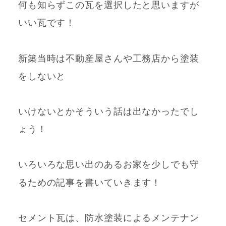
何も知らずこの瓦を選択したと思いますが
いい瓦です！
新築当時は不動産屋さんや工務店から塗装
をしないと
いけないとかそういう話は出なかったでし
ょう！
いろいろな思い出のあるお家を少しでも守
るための
記事を書いていきます！
セメント瓦は、防水塗装によるメンテナン