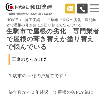
HOME
施工実績
生駒市で屋根の劣化 専門業
者で屋根の葺き替えか塗り替えで悩んでいる
生駒市で屋根の劣化 専門業者
で屋根の葺き替えか塗り替え
で悩んでいる
工事のきっかけ❣
生駒市の○○様の戸建てです！
築年数が４０年経過して屋根の劣化が気に