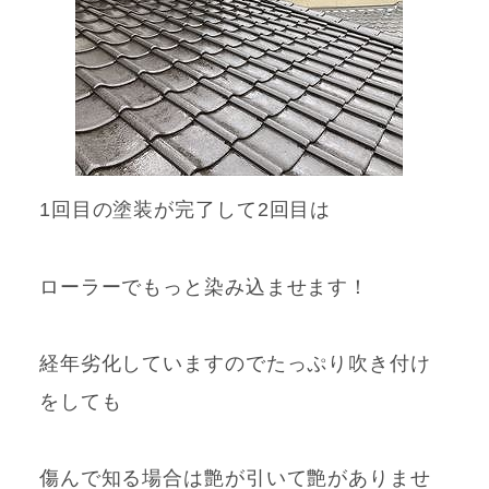
1回目の塗装が完了して2回目は
ローラーでもっと
染み込ませ
ます！
経年劣化していますのでたっぷり吹き付け
をしても
傷んで知る場合は艶が引いて艶がありませ