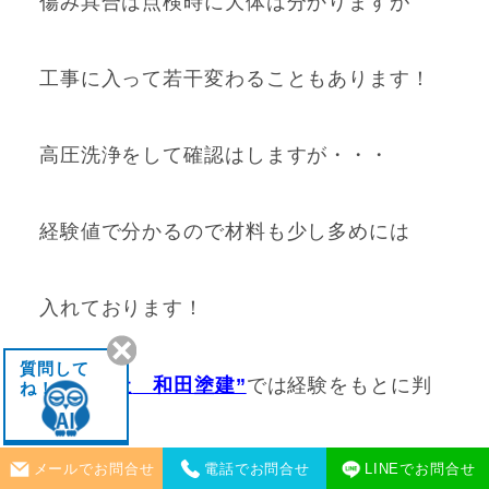
傷み具合は点検時に大体は分かりますが
工事に入って若干変わることもあります！
高圧洗浄をして確認はしますが・・・
経験値で分かるので材料も少し多めには
入れております！
質問して
”株式会社
和田塗建”
では経験をもとに判
ね！
断して
メールでお問合せ
電話でお問合せ
LINEでお問合せ