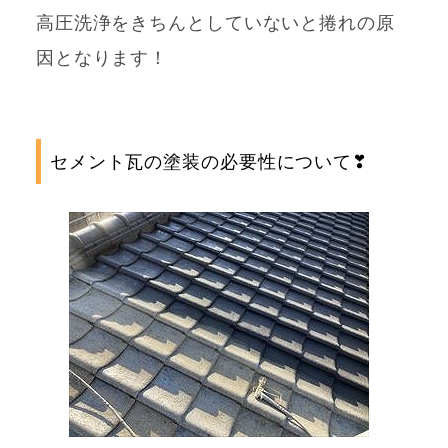
高圧洗浄をきちんとしていないと
捲れの原
因となります！
セメント瓦の塗装の必要性について❣