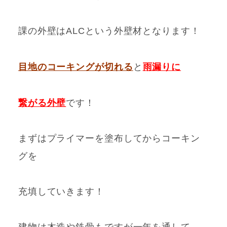
課の外壁はALCという外壁材となります！
目地のコーキングが切れる
と
雨漏りに
繋がる外壁
です！
まずはプライマーを塗布してからコーキン
グを
充填していきます！
建物は木造や鉄骨もですが一年を通して