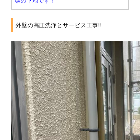
塀の下地です！
外壁の高圧洗浄とサービス工事‼