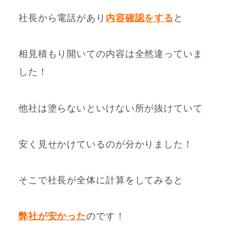
社長から電話があり
内容確認をする
と
相見積もり開いての内容は全然違っていま
した！
他社は
塗らないといけない所が抜けていて
安く見せかけているのが分かりました！
そこで社長が全体に計算をしてみると
弊社が安かった
のです！