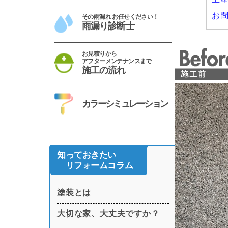
お
その雨漏れ お任せください！
雨漏り診断士
お見積りから
アフターメンテナンスまで
施工の流れ
カラーシミュレーション
知っておきたい
リフォームコラム
塗装とは
大切な家、大丈夫ですか？