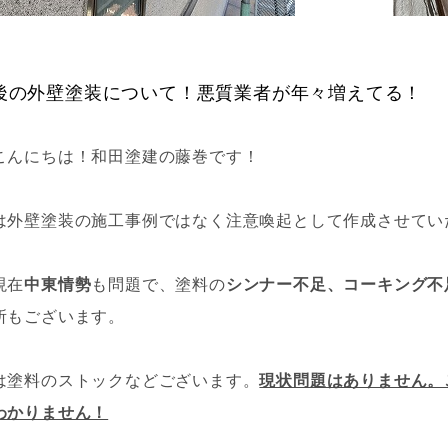
後の外壁塗装について！悪質業者が年々増えてる！
こんにちは！和田塗建の藤巻です！
は外壁塗装の施工事例ではなく注意喚起として作成させてい
現在
中東情勢
も問題で、塗料の
シンナー不足、コーキング不
所もございます。
は塗料のストックなどございます。
現状問題はありません。
わかりません！