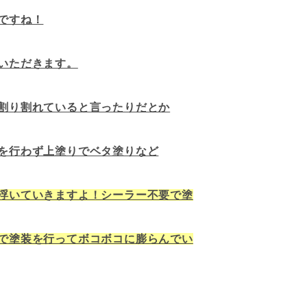
ですね！
いただきます。
割り割れていると言ったりだとか
を行わず上塗りでベタ塗りなど
浮いていきますよ！シーラー不要で塗
で塗装を行ってボコボコに膨らんでい