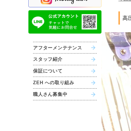
高
アフターメンテナンス
スタッフ紹介
保証について
ZEH への取り組み
職人さん募集中