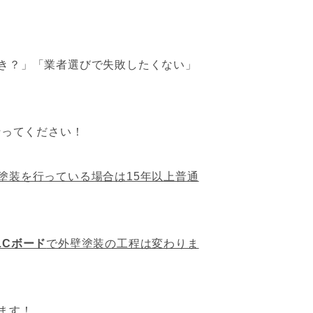
き？」「業者選びで失敗したくない」
で行ってください！
塗装を行っている場合は15年以上普通
LCボード
で外壁塗装の工程は変わりま
ます！