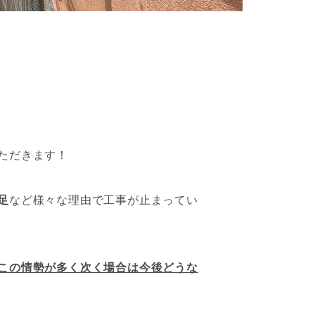
ただきます！
足
など様々な理由で工事が止まってい
この情勢が多く次く場合は今後どうな