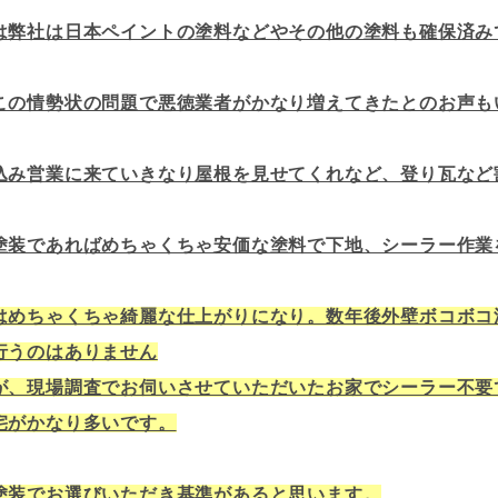
は弊社は日本ペイントの塗料などやその他の塗料も確保済み
この情勢状の問題で悪徳業者がかなり増えてきたとのお声も
込み営業に来ていきなり屋根を見せてくれなど、登り瓦など
塗装であればめちゃくちゃ安価な塗料で下地、シーラー作業
はめちゃくちゃ綺麗な仕上がりになり。数年後外壁ボコボコ
行うのはありません
が、現場調査でお伺いさせていただいたお家でシーラー不要
宅がかなり多いです。
塗装でお選びいただき基準があると思います。