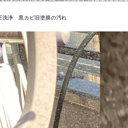
圧洗浄 黒カビ旧塗膜の汚れ