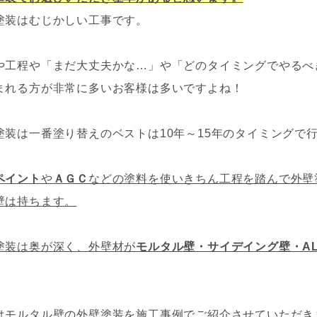
塗装はむじかしい工事です。
や工程や「まだ大丈夫かな…」や「どのタイミングでやるべ
まれる方が非常に多いお客様は多いですよね！
塗装は一番塗り替えのベストは10年～15年のタイミング
ペイント
や
ＡＧＣ
などの塗料を使いきちん工程を踏んで外壁
壁は持ちます。
塗装は奥が深く、外壁材が
モルタル壁・サイデイング壁・A
はモルタル壁の外壁塗装を施工事例でご紹介させていただき