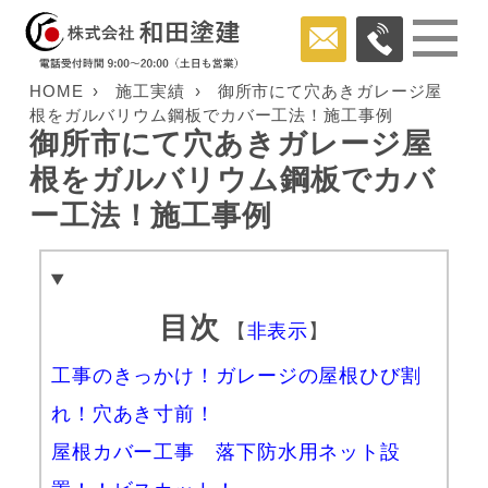
HOME
施工実績
御所市にて穴あきガレージ屋
根をガルバリウム鋼板でカバー工法！施工事例
御所市にて穴あきガレージ屋
根をガルバリウム鋼板でカバ
ー工法！施工事例
目次
【
非表示
】
工事のきっかけ！ガレージの屋根ひび割
れ！穴あき寸前！
屋根カバー工事 落下防水用ネット設