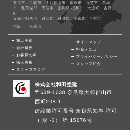
奈良市 生駒市 大和郡山市 橿原市 香芝市 葛城
市 北葛城郡 天理市 生駒郡 桜井市 大淀町 吉野
町
五條市御所市 磯部郡 磯城郡、高市郡、宇陀市
大阪 名張市
施工実績
サイトマップ
会社概要
料金メニュー
お客様の声
プライバシーポリシー
職人募集
スタッフ紹介
スタッフブログ
株式会社和田塗建
〒639-1038 奈良県大和郡山市
西町208-1
建設業許可番号 奈良県知事 許可
（ 般 -2） 第 15876号