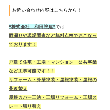
お問い合わせ内容はこちらから！
“株式会社 和田塗建”
では
雨漏りや現場調査など無料点検でおこなっ
ております！
戸建て住宅・工場・マンション・公共事業
など工事可能です！！
リフォーム・外壁塗装・屋根塗装・屋根の
葺き替え
屋根カバー工法・工場リフォーム・工場ス
レート張り替え