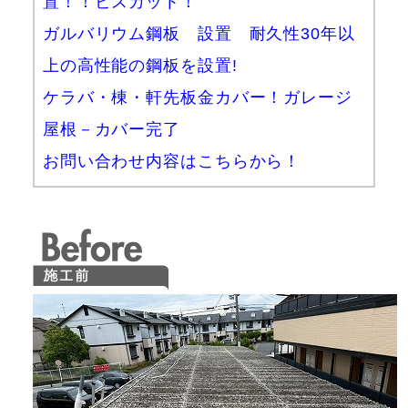
置！！ビスカット！
ガルバリウム鋼板 設置 耐久性30年以
上の高性能の鋼板を設置!
ケラバ・棟・軒先板金カバー！ガレージ
屋根－カバー完了
お問い合わせ内容はこちらから！