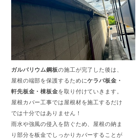
ガルバリウム鋼板
の施工が完了した後は、
屋根の端部を保護するために
ケラバ板金・
軒先板金・棟板金
を取り付けていきます。
屋根カバー工事では屋根材を施工するだけ
では十分ではありません！
雨水や強風の侵入を防ぐため、屋根の納ま
り部分を板金でしっかりカバーすることが