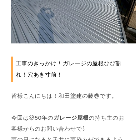
工事のきっかけ！ガレージの屋根ひび割
れ！穴あき寸前！
皆様こんにちは！和田塗建の藤巻です。
今回は築50年の
ガレージ屋根
の持ち主のお
客様からのお問い合わせで⇩
雨の日になると天井に雨染みができるよう