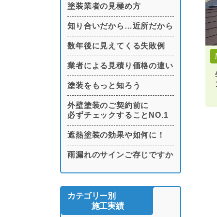
塗装業者の見極め方
知り合いだから…近所だから
数年後に見えてくる失敗例
業者による見積り価格の違い
塗装をもっと知ろう
外壁塗装のご契約前に
必ずチェックすることNO.1
遮熱塗装の効果や如何に！
雨漏れのサインご存じですか
カテゴリー別
施工実績