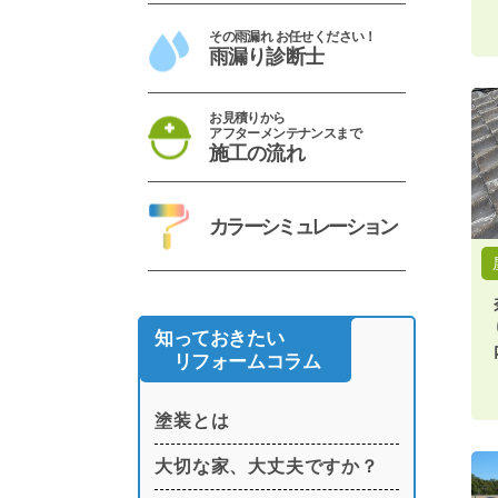
その雨漏れ お任せください！
雨漏り診断士
お見積りから
アフターメンテナンスまで
施工の流れ
カラーシミュレーション
知っておきたい
リフォームコラム
塗装とは
大切な家、大丈夫ですか？