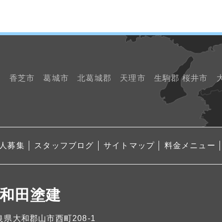
市 香芝市 葛城市 北葛城郡 天理市 生駒郡 桜井市
人募集
スタッフブログ
サイトマップ
料金メニュー
和田塗建
 奈良県大和郡山市西町208-1