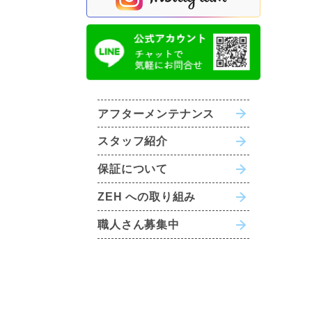
アフターメンテナンス
スタッフ紹介
保証について
ZEH への取り組み
職人さん募集中