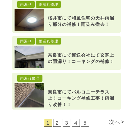
雨漏り
雨漏れ修理
桜井市にて和風住宅の天井雨漏
り部分の補修！雨染み撤去！
雨漏り
雨漏れ修理
奈良市にて運送会社にて玄関上
の雨漏り！コーキングの補修！
雨漏れ修理
奈良市にてバルコニーテラス
上！コーキング補修工事！雨漏
り改善！！
次へ
1
2
3
4
5