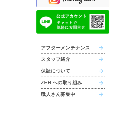
アフターメンテナンス
スタッフ紹介
保証について
ZEH への取り組み
職人さん募集中