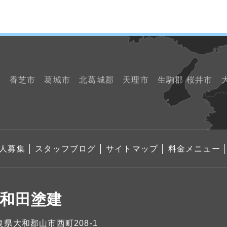
市 香芝市 葛城市 北葛城郡 天理市 生駒郡 桜井市
人募集
スタッフブログ
サイトマップ
料金メニュー
和田塗建
 奈良県大和郡山市西町208-1