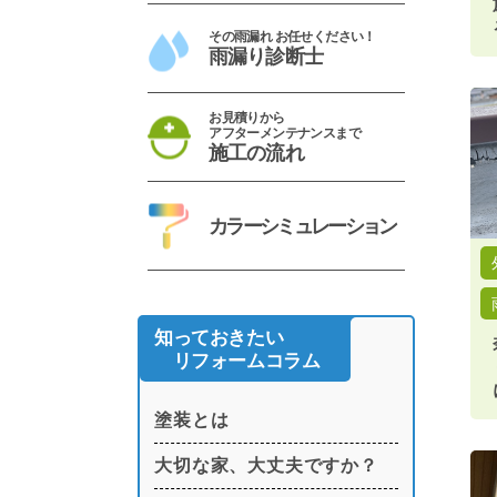
その雨漏れ お任せください！
雨漏り診断士
お見積りから
アフターメンテナンスまで
施工の流れ
カラーシミュレーション
知っておきたい
リフォームコラム
塗装とは
大切な家、大丈夫ですか？