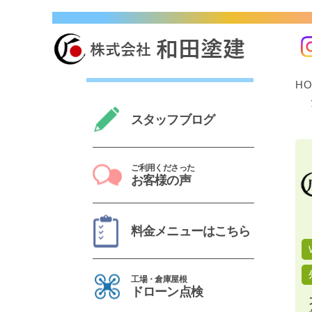
奈良市・生駒市・大和郡山市・橿原市で10,000 
H
スタッフブログ
ご利用くださった
お客様の声
料金メニューはこちら
工場・倉庫屋根
ドローン点検