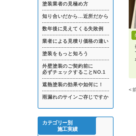
塗装業者の見極め方
知り合いだから…近所だから
数年後に見えてくる失敗例
業者による見積り価格の違い
塗装をもっと知ろう
外壁塗装のご契約前に
必ずチェックすることNO.1
遮熱塗装の効果や如何に！
雨漏れのサインご存じですか
カテゴリー別
施工実績